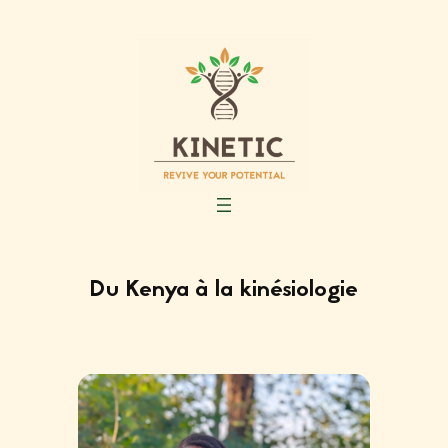
Skip
to
content
Du Kenya à la kinésiologie