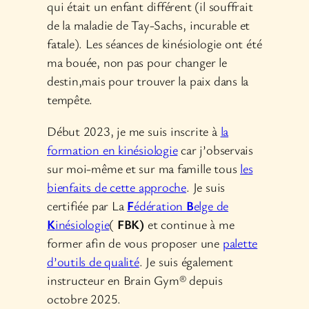
qui était un enfant différent (il souffrait
de la maladie de Tay-Sachs, incurable et
fatale). Les séances de kinésiologie ont été
ma bouée, non pas pour changer le
destin,mais pour trouver la paix dans la
tempête.
Début 2023, je me suis inscrite à
la
formation en kinésiologie
car j’observais
sur moi-même et sur ma famille tous
les
bienfaits de cette approche
. Je suis
certifiée par La
F
édération
B
elge de
K
inésiologie
(
FBK)
et continue à me
former afin de vous proposer une
palette
d’outils de qualité
. Je suis également
instructeur en Brain Gym® depuis
octobre 2025.