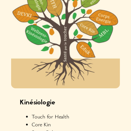
Kinésiologie
Touch for Health
Core Kin